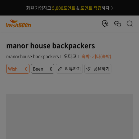
회원 가입하고
5,000포인트
&
포인트 적립
하자
manor house backpackers
오타고
manor house backpackers
숙박·기타(숙박)
Wish
0
Been
0
리뷰하기
공유하기