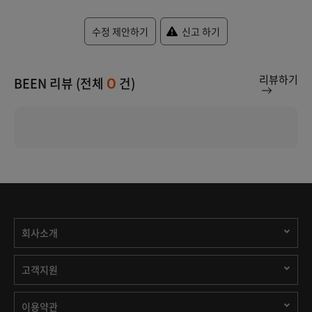
수정 제안하기
신고 하기
리뷰하기
BEEN 리뷰 (전체
건)
0
회사소개
고객지원
이용약관