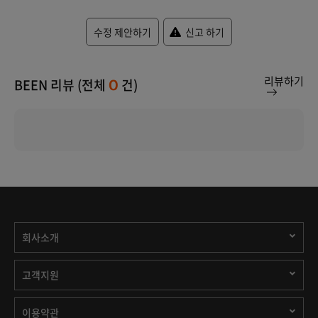
수정 제안하기
신고 하기
리뷰하기
BEEN 리뷰 (전체
건)
0
회사소개
고객지원
이용약관