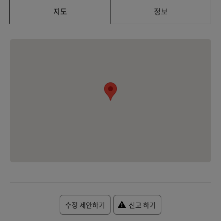
지도
정보
수정 제안하기
신고 하기