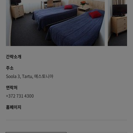
간략소개
주소
Soola 3, Tartu, 에스토니아
연락처
+372 731 4300
홈페이지