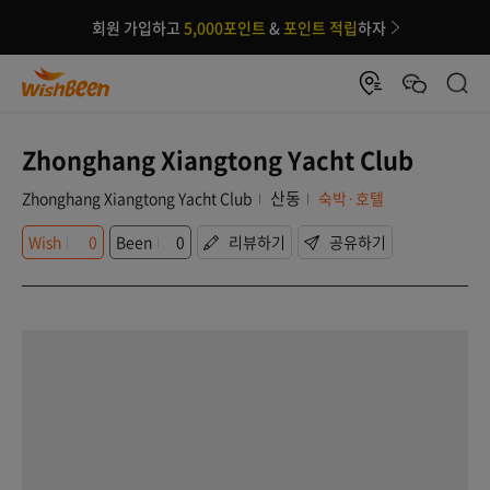
회원 가입하고
5,000포인트
&
포인트 적립
하자
Zhonghang Xiangtong Yacht Club
산동
Zhonghang Xiangtong Yacht Club
숙박·호텔
Wish
0
Been
0
리뷰하기
공유하기