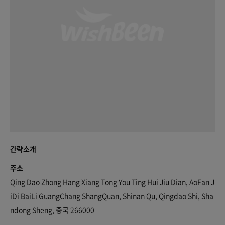
간략소개
주소
Qing Dao Zhong Hang Xiang Tong You Ting Hui Jiu Dian, AoFan J
iDi BaiLi GuangChang ShangQuan, Shinan Qu, Qingdao Shi, Sha
ndong Sheng, 중국 266000