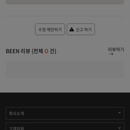
수정 제안하기
신고 하기
리뷰하기
BEEN 리뷰 (전체
건)
0
회사소개
고객지원