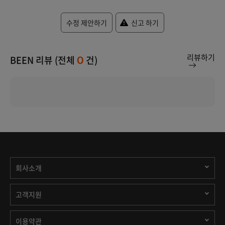
수정 제안하기
신고 하기
리뷰하기
BEEN 리뷰 (전체
건)
0
회사소개
고객지원
이용약관