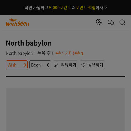
회원 가입하고
5,000포인트
&
포인트 적립
하자
North babylon
뉴욕 주
North babylon
숙박·기타(숙박)
Wish
0
Been
0
리뷰하기
공유하기