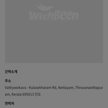
간략소개
주소
Vattiyoorkavu - Kulasekharam Rd, Nettayam, Thiruvananthapur
am, Kerala 695013 인도
연락처