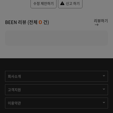
수정 제안하기
신고 하기
리뷰하기
BEEN 리뷰 (전체
건)
0
회사소개
고객지원
이용약관