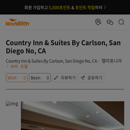
회원 가입하고
5,000포인트
&
포인트 적립
하자
Country Inn & Suites By Carlson, San
Diego No, CA
캘리포니아
Country Inn & Suites By Carlson, San Diego No, CA
숙박·호텔
Wish
0
Been
0
리뷰하기
공유하기