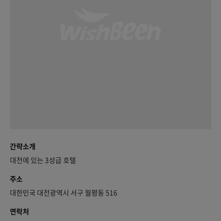
간략소개
대전에 있는 3성급 호텔
주소
대한민국 대전광역시 서구 월평동 516
연락처