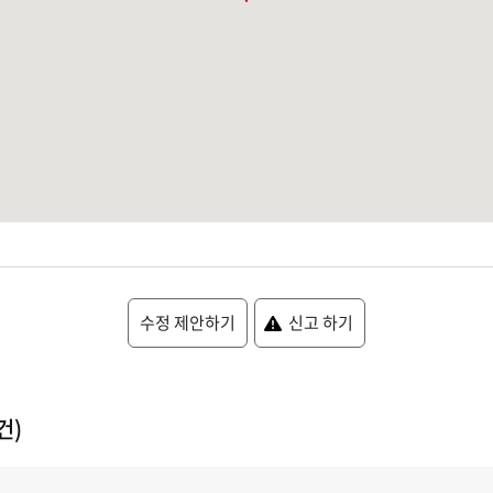
수정 제안하기
신고 하기
건)