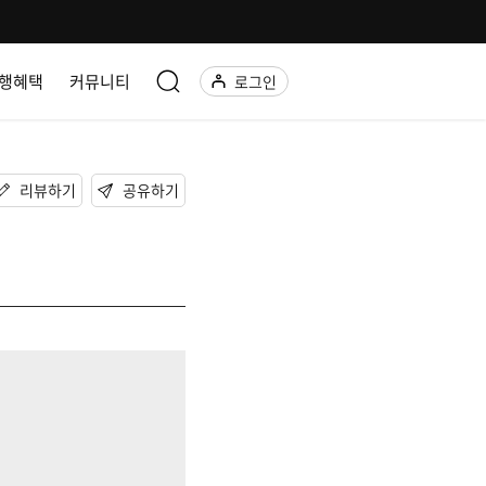
행혜택
커뮤니티
로그인
리뷰하기
공유하기