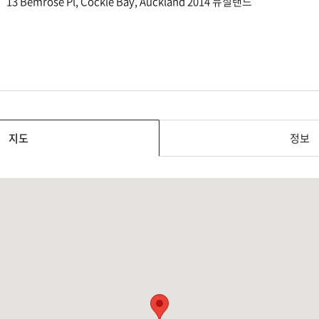
13 Bemrose Pl, Cockle Bay, Auckland 2014 뉴질랜드
지도
정보