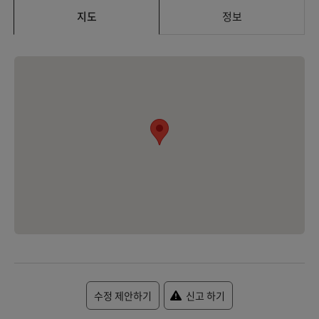
지도
정보
수정 제안하기
신고 하기