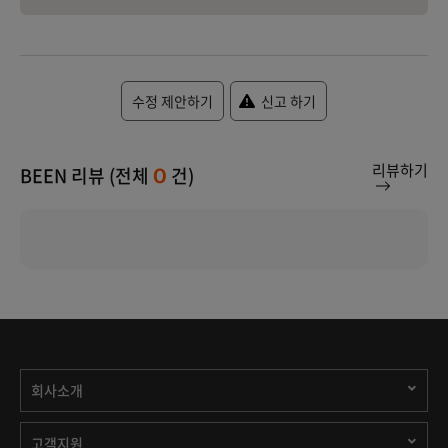
수정 제안하기
신고 하기
리뷰하기
BEEN 리뷰 (전체
건)
0
회사소개
고객지원