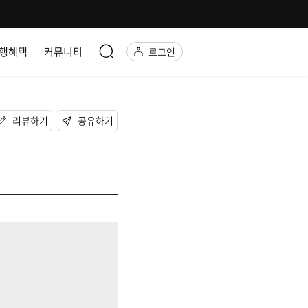
행혜택
커뮤니티
로그인
리뷰하기
공유하기