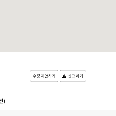
수정 제안하기
신고 하기
건)