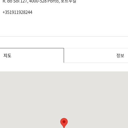
R. do Sol 127, 4000-528 Porto, 포르투갈
+351911928244
지도
정보