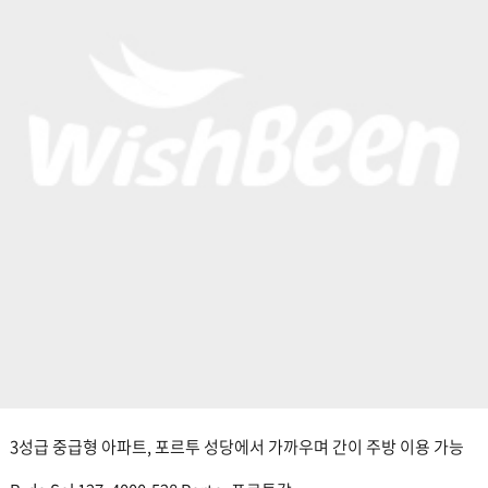
3성급 중급형 아파트, 포르투 성당에서 가까우며 간이 주방 이용 가능