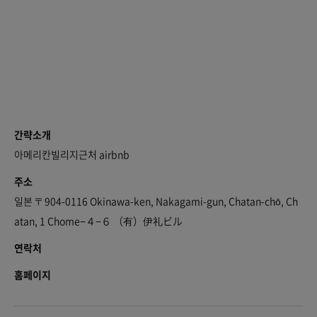
간략소개
아메리칸빌리지근처 airbnb
주소
일본 〒904-0116 Okinawa-ken, Nakagami-gun, Chatan-chō, Ch
atan, 1 Chome−４−６ （有）伊礼ビル
연락처
홈페이지