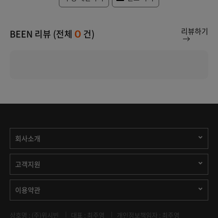
리뷰하기
BEEN 리뷰 (전체
건)
0
회사소개
고객지원
이용약관
상호명 : (주)위시빈
대표 : 최주영
개인정보책임자 : 최주영