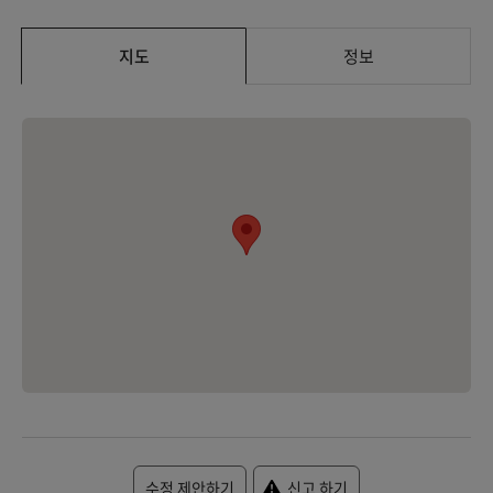
지도
정보
수정 제안하기
신고 하기