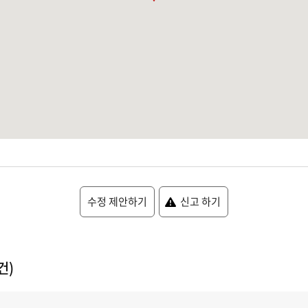
수정 제안하기
신고 하기
건)