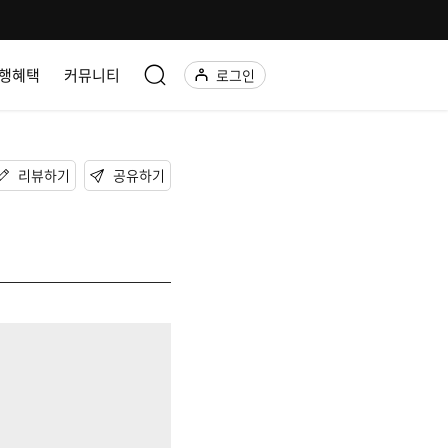
행혜택
커뮤니티
로그인
리뷰하기
공유하기