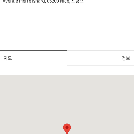
Avenue Pierre Isnard, 06200 Nice, 프랑스
지도
정보