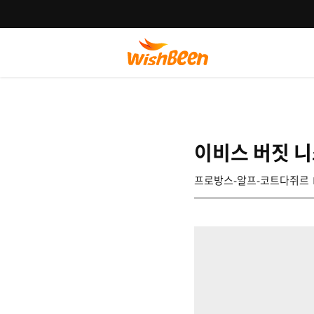
이비스 버짓 니
프로방스-알프-코트다쥐르