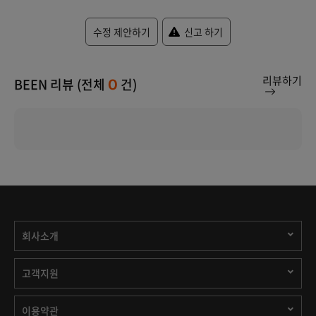
수정 제안하기
신고 하기
리뷰하기
BEEN 리뷰 (전체
건)
0
회사소개
고객지원
이용약관