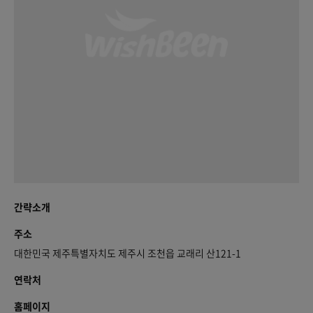
간략소개
주소
대한민국 제주특별자치도 제주시 조천읍 교래리 산121-1
연락처
홈페이지