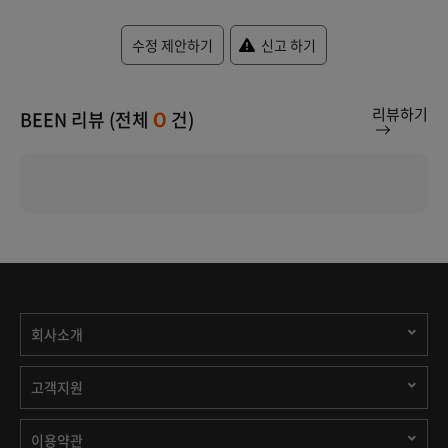
수정 제안하기
신고 하기
리뷰하기
BEEN 리뷰 (전체
건)
0
회사소개
고객지원
이용약관