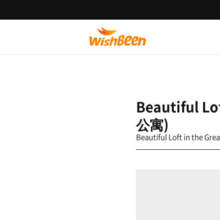
Beautiful
公寓)
Beautiful Loft in t