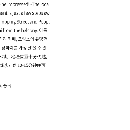
to be impressed! -The loca
ent is just a few steps aw
hopping Street and Peopl
ghai from the balcony. 아름
 거리 카페, 프랑스의 유명한
상하이를 가장 잘 볼 수 있
区域。地理位置十分优越,
场步行约10-15分钟便可
hi, 중국