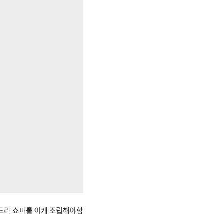
베드라 쇼파를 이케 조립해야함