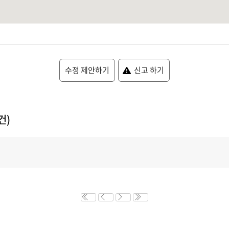
수정 제안하기
신고 하기
건)