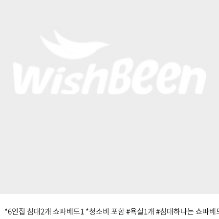
*6인집 침대2개 쇼파베드1 *청소비 포함 #욕실1개 #침대하나는 쇼파