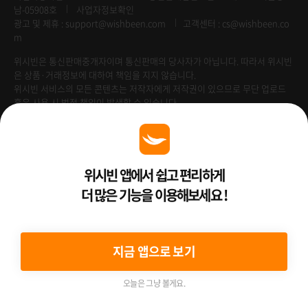
남-05908호
사업자정보확인
광고 및 제휴 :
support@wishbeen.com
고객센터 : cs@wishbeen.co
m
위시빈은 통신판매중개자이며 통신판매의 당사자가 아닙니다. 따라서 위시빈
은 상품·거래정보에 대하여 책임을 지지 않습니다.
위시빈 서비스의 모든 콘텐츠는 저작자에게 저작권이 있으므로 무단 업로드
혹은 사용 시 법적 책임이 발생할 수 있습니다.
위시빈 앱에서 쉽고 편리하게
Venture Enterprise
더 많은 기능을 이용해보세요 !
2022 ⓒ Better Than WishBeen.
지금 앱으로 보기
오늘은 그냥 볼게요.
여행상품
여행혜택
홈
예약하기
마이페이지