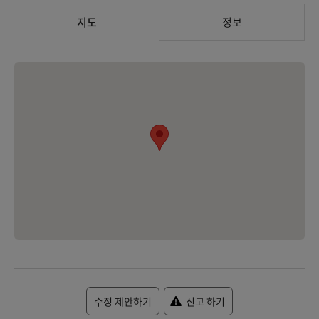
지도
정보
수정 제안하기
신고 하기