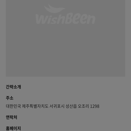
간략소개
주소
대한민국 제주특별자치도 서귀포시 성산읍 오조리 1298
연락처
홈페이지