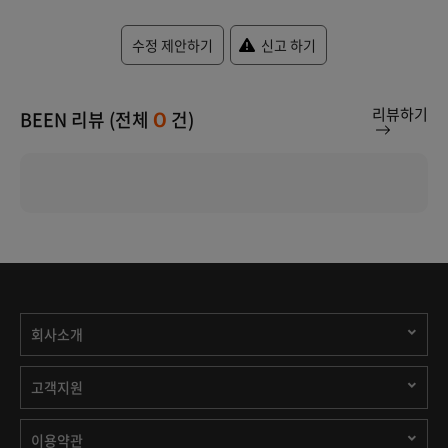
수정 제안하기
신고 하기
리뷰하기
BEEN 리뷰 (전체
건)
0
회사소개
고객지원
이용약관