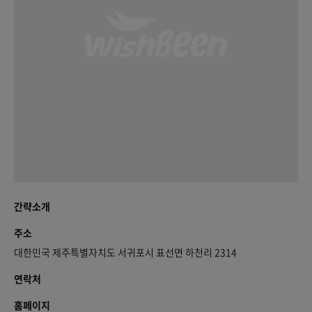
간략소개
주소
대한민국 제주특별자치도 서귀포시 표선면 하천리 2314
연락처
홈페이지