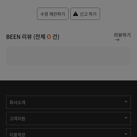
수정 제안하기
신고 하기
리뷰하기
BEEN 리뷰 (전체
건)
0
회사소개
고객지원
이용약관