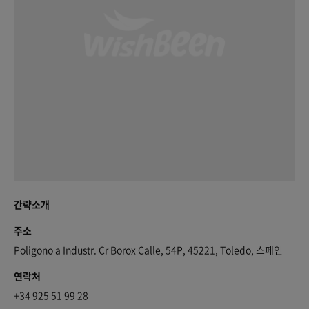
간략소개
주소
Poligono a Industr. Cr Borox Calle, 54P, 45221, Toledo, 스페인
연락처
+34 925 51 99 28