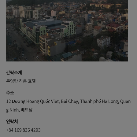
간략소개
무엉탄 하롱 호텔
주소
12 Đường Hoàng Quốc Việt, Bãi Cháy, Thành phố Hạ Long, Quản
g Ninh, 베트남
연락처
+84 169 836 4293