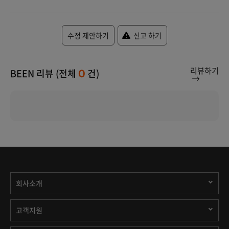
수정 제안하기
신고 하기
리뷰하기
BEEN 리뷰 (전체
건)
0
회사소개
고객지원