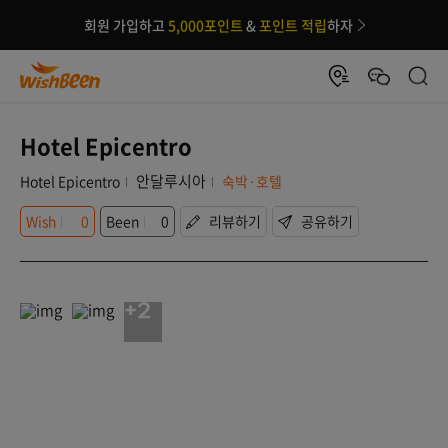
회원 가입하고
5,000포인트
&
포인트 적립
하자
Hotel Epicentro
안달루시아
Hotel Epicentro
숙박·호텔
Wish
0
Been
0
리뷰하기
공유하기
+2