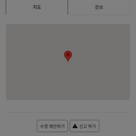
지도
정보
수정 제안하기
신고 하기