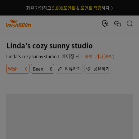
회원 가입하고
5,000포인트
&
포인트 적립
하자
Linda's cozy sunny studio
베이징 시
Linda's cozy sunny studio
숙박·기타(숙박)
Wish
0
Been
0
리뷰하기
공유하기