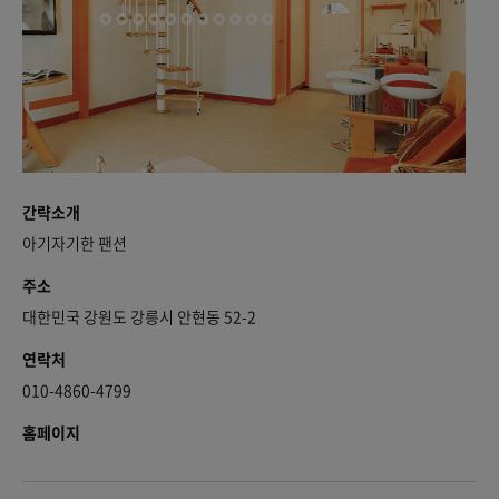
간략소개
아기자기한 팬션
주소
대한민국 강원도 강릉시 안현동 52-2
연락처
010-4860-4799
홈페이지