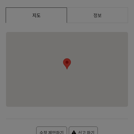
지도
정보
수정 제안하기
신고 하기