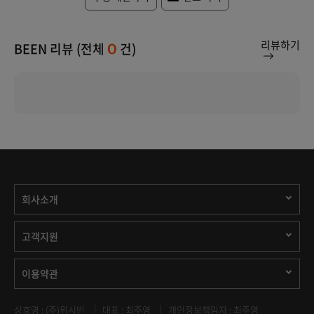
리뷰하기
BEEN 리뷰 (전체
건)
0
회사소개
고객지원
이용약관
상호명 : (주)위시빈
대표 : 최주영
개인정보책임자 : 최주영