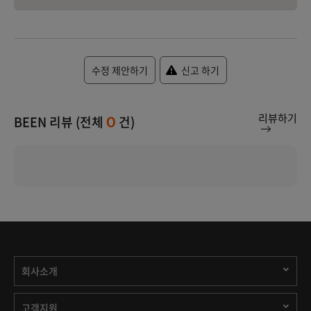
수정 제안하기
신고 하기
리뷰하기
BEEN 리뷰 (전체
건)
0
회사소개
고객지원