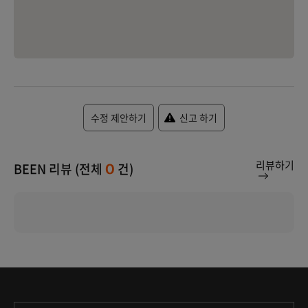
수정 제안하기
신고 하기
리뷰하기
BEEN 리뷰 (전체
건)
0