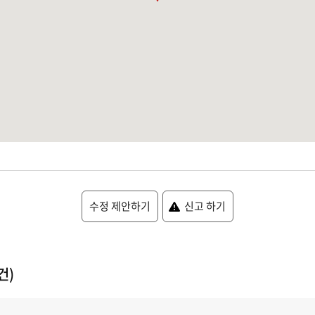
수정 제안하기
신고 하기
건)