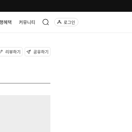
행혜택
커뮤니티
로그인
리뷰하기
공유하기