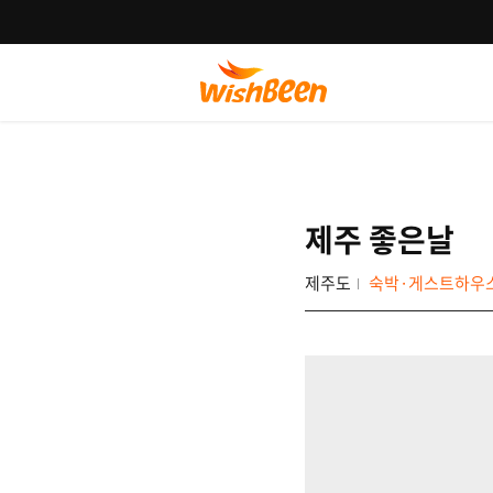
제주 좋은날
제주도
숙박·게스트하우