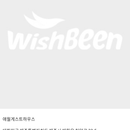
애월게스트하우스