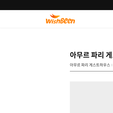
아무르 파리 
아무르 파리 게스트하우스