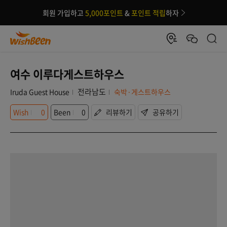
회원 가입하고
5,000포인트
&
포인트 적립
하자
여수 이루다게스트하우스
전라남도
Iruda Guest House
숙박·게스트하우스
Wish
0
Been
0
리뷰하기
공유하기