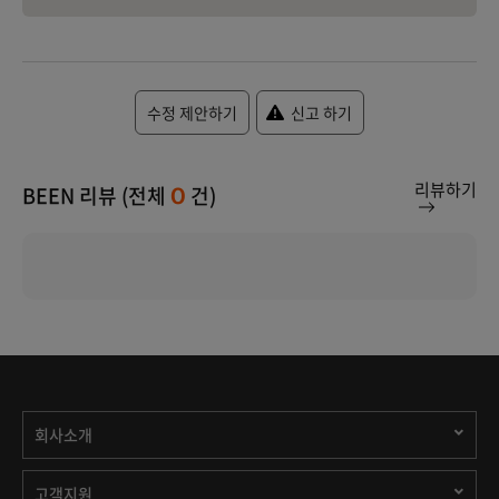
수정 제안하기
신고 하기
리뷰하기
BEEN 리뷰 (전체
건)
0
회사소개
고객지원