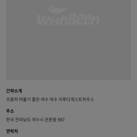
간략소개
조용히 머물기 좋은 여수 여수 이루다게스트하우스
주소
한국 전라남도 여수시 관문동 987
연락처