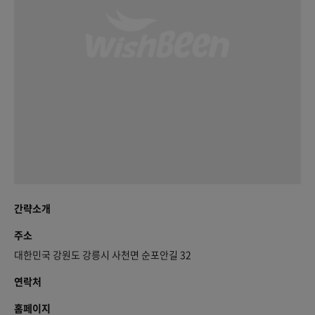
간략소개
주소
대한민국 강원도 강릉시 사천면 순포안길 32
연락처
홈페이지