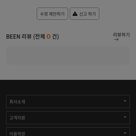
수정 제안하기
신고 하기
리뷰하기
BEEN 리뷰 (전체
건)
0
회사소개
고객지원
이용약관