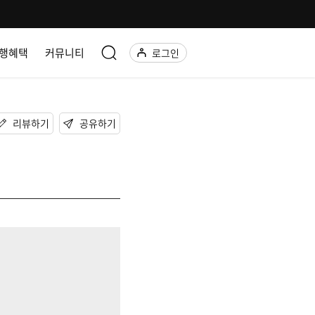
행혜택
커뮤니티
로그인
리뷰하기
공유하기