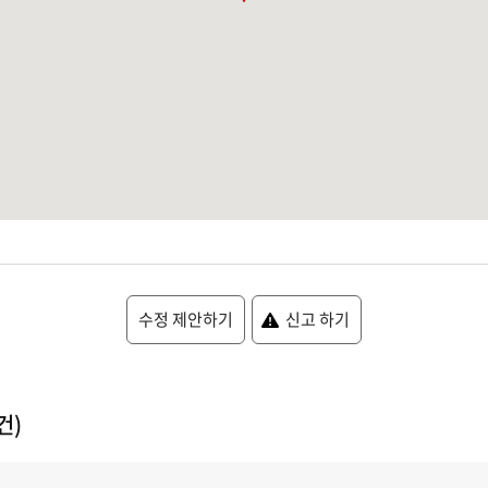
수정 제안하기
신고 하기
건)