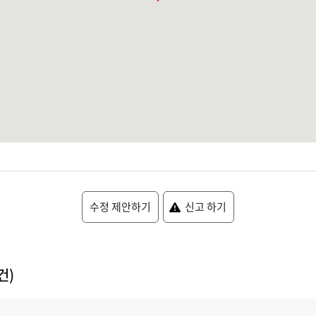
수정 제안하기
신고 하기
건)