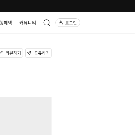
행혜택
커뮤니티
로그인
리뷰하기
공유하기