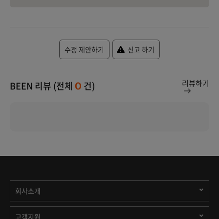
수정 제안하기
신고 하기
리뷰하기
BEEN 리뷰 (전체
건)
0
회사소개
고객지원