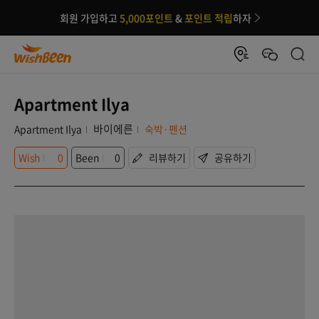
회원 가입하고
5,000포인트
&
포인트 적립
하자
Apartment Ilya
바이에른
Apartment Ilya
숙박·펜션
Wish
0
Been
0
리뷰하기
공유하기