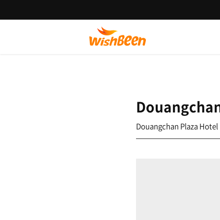
Douangchan 
Douangchan Plaza Hotel