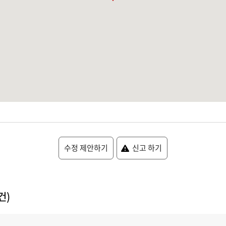
수정 제안하기
신고 하기
건)