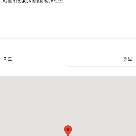
Asean Road, Vientiane, 라오스
지도
정보