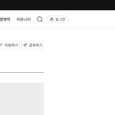
행혜택
커뮤니티
로그인
리뷰하기
공유하기