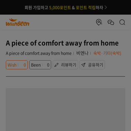
회원 가입하고
5,000포인트
&
포인트 적립
하자
A piece of comfort away from home
비엔나
A piece of comfort away from home
숙박·기타(숙박)
Wish
0
Been
0
리뷰하기
공유하기