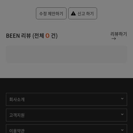
수정 제안하기
신고 하기
리뷰하기
BEEN 리뷰 (전체
건)
0
회사소개
고객지원
이용약관