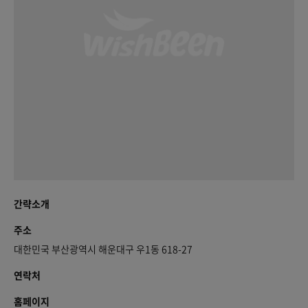
간략소개
주소
대한민국 부산광역시 해운대구 우1동 618-27
연락처
홈페이지