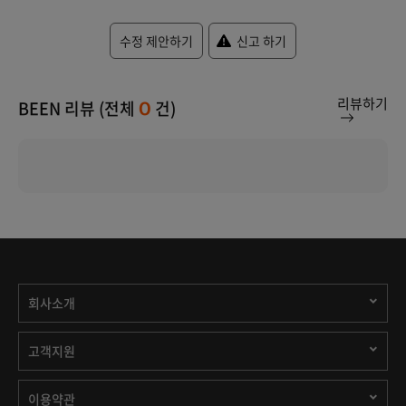
수정 제안하기
신고 하기
리뷰하기
BEEN 리뷰 (전체
건)
0
회사소개
고객지원
이용약관