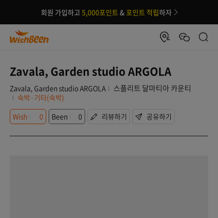
회원 가입하고
5,000포인트
&
포인트 적립
하자
Zavala, Garden studio ARGOLA
스플리트 달마티아 카운티
Zavala, Garden studio ARGOLA
숙박·기타(숙박)
Wish
0
Been
0
리뷰하기
공유하기