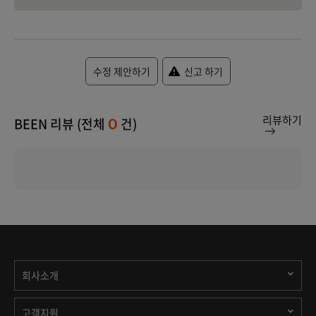
수정 제안하기
신고 하기
리뷰하기
BEEN 리뷰 (전체
건)
0
회사소개
고객지원