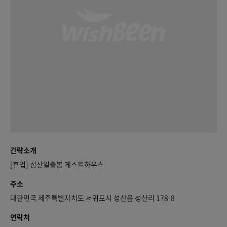
간략소개
[휴업] 성산일출봉 게스트하우스
주소
대한민국 제주특별자치도 서귀포시 성산읍 성산리 178-8
연락처