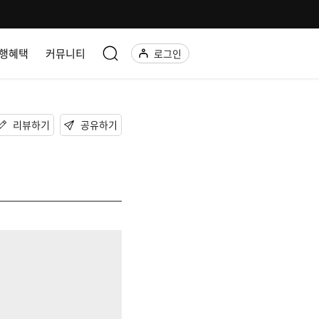
행혜택
커뮤니티
로그인
리뷰하기
공유하기