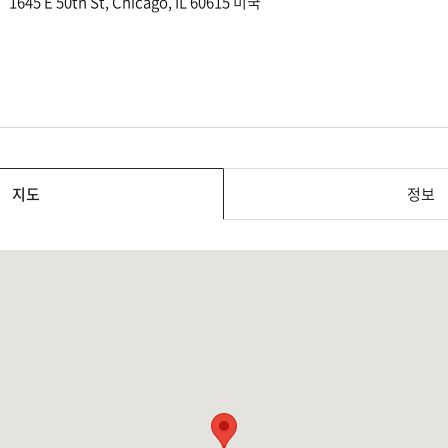
1645 E 50th St, Chicago, IL 60615 미국
지도
정보