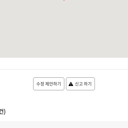
수정 제안하기
신고 하기
건)