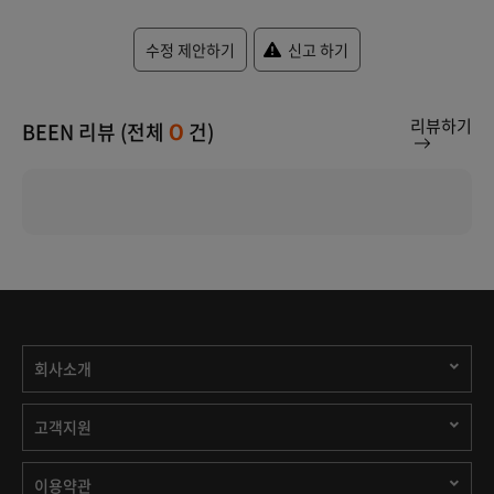
수정 제안하기
신고 하기
리뷰하기
BEEN 리뷰 (전체
건)
0
회사소개
고객지원
이용약관