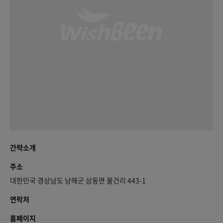
간략소개
주소
대한민국 경상남도 남해군 삼동면 물건리 443-1
연락처
홈페이지