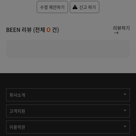
수정 제안하기
신고 하기
리뷰하기
BEEN 리뷰 (전체
건)
0
회사소개
고객지원
이용약관