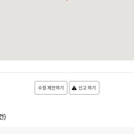
수정 제안하기
신고 하기
건)