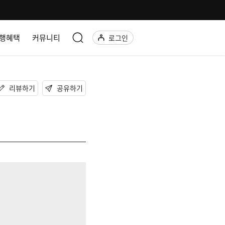
행혜택
커뮤니티
로그인
리뷰하기
공유하기