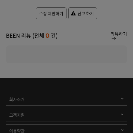
수정 제안하기
신고 하기
리뷰하기
BEEN 리뷰 (전체
건)
0
회사소개
고객지원
이용약관