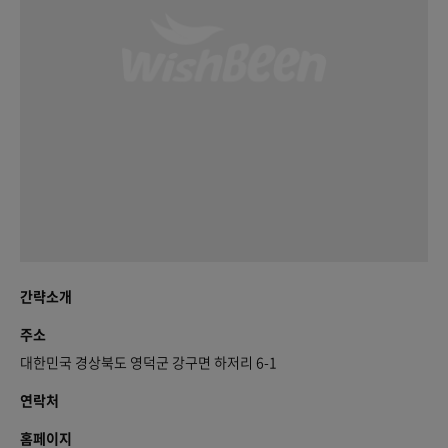
간략소개
주소
대한민국 경상북도 영덕군 강구면 하저리 6-1
연락처
홈페이지