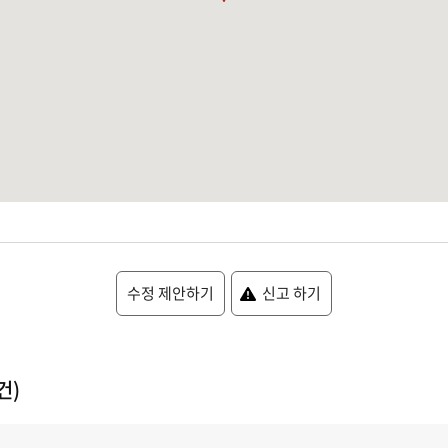
수정 제안하기
신고 하기
건)