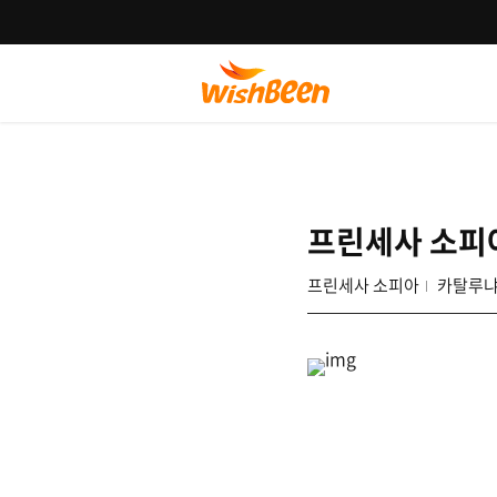
프린세사 소피
프린세사 소피아
카탈루