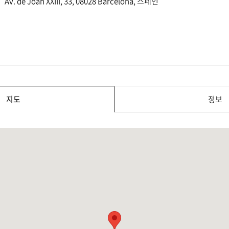
Av. de Joan XXIII, 33, 08028 Barcelona, 스페인
지도
정보