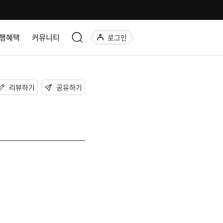
행혜택
커뮤니티
로그인
리뷰하기
공유하기