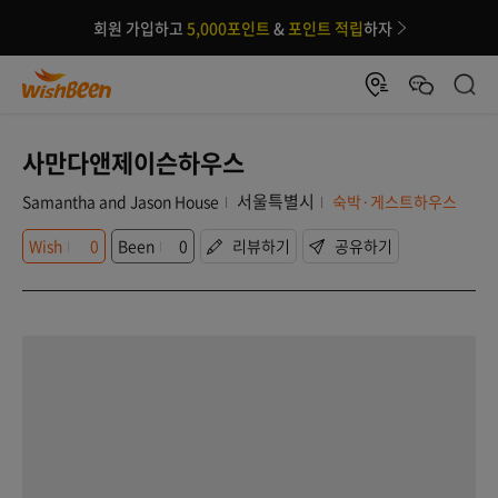
회원 가입하고
5,000포인트
&
포인트 적립
하자
사만다앤제이슨하우스
서울특별시
Samantha and Jason House
숙박·게스트하우스
Wish
0
Been
0
리뷰하기
공유하기