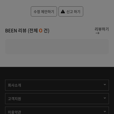
수정 제안하기
신고 하기
리뷰하기
BEEN 리뷰 (전체
건)
0
회사소개
고객지원
이용약관