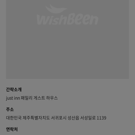
간략소개
just inn 패밀리 게스트 하우스
주소
대한민국 제주특별자치도 서귀포시 성산읍 서성일로 1139
연락처