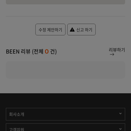
수정 제안하기
신고 하기
리뷰하기
BEEN 리뷰 (전체
건)
0
회사소개
고객지원