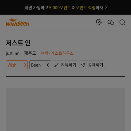
회원 가입하고
5,000포인트
&
포인트 적립
하자
저스트 인
제주도
just inn
숙박·게스트하우스
Wish
0
Been
0
리뷰하기
공유하기