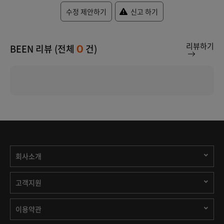
수정 제안하기
신고 하기
리뷰하기
BEEN 리뷰 (전체
건)
0
회사소개
고객지원
이용약관